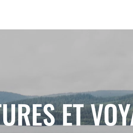
URES ET VO