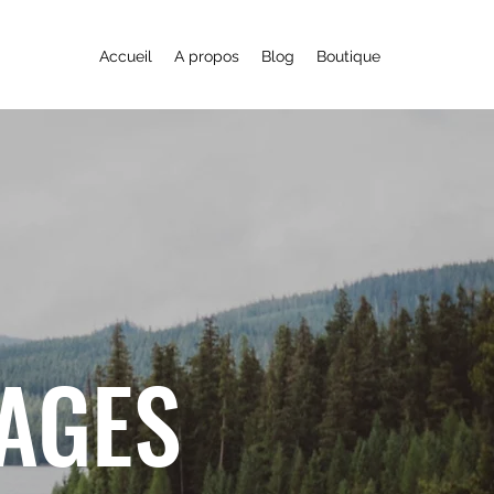
Accueil
A propos
Blog
Boutique
YAGES