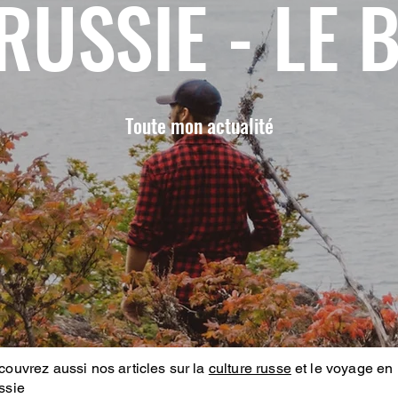
RUSSIE - LE 
Toute mon actualité
ouvrez aussi nos articles sur la
culture russe
et le voyage en
ssie