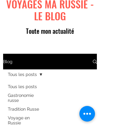
VOYAGES MA RUSSIE -
LE BLOG
Toute mon actualité
Blog
Tous les posts
Tous les posts
Gastronomie
russe
Tradition Russe
Voyage en
Russie
Art russe
Formulaire d'abonnement