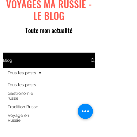
VOYAGES MA RUSSIE -
LE BLOG
Toute mon actualité
Blog
Tous les posts
Tous les posts
Gastronomie
russe
Tradition Russe
Voyage en
Russie
Art russe
Formulaire d'abonnement