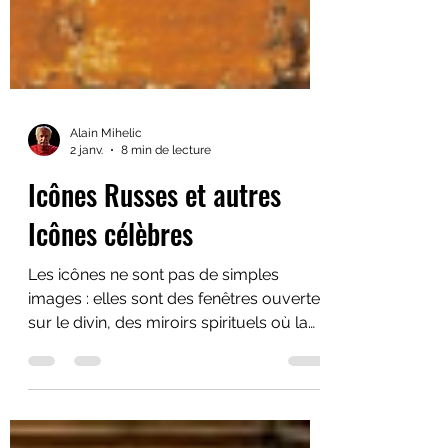
Alain Mihelic
2 janv.
8 min de lecture
Icônes Russes et autres
Icônes célèbres
Les icônes ne sont pas de simples
images : elles sont des fenêtres ouvertes
sur le divin, des miroirs spirituels où la
lumière céleste se dépose sur la
matière.Dans l’article « Icônes Russes –
Mystique et Lumière », nous avons