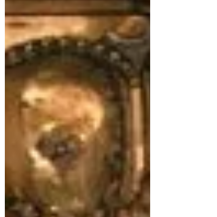
évoqué la symbolique profonde et les
codes théologiques qui font de l’icône
un langage sacré.