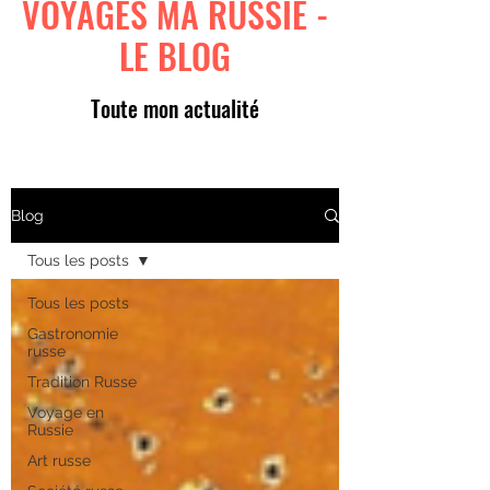
VOYAGES MA RUSSIE -
LE BLOG
Toute mon actualité
Blog
Tous les posts
Tous les posts
Gastronomie
russe
Tradition Russe
Voyage en
Russie
Art russe