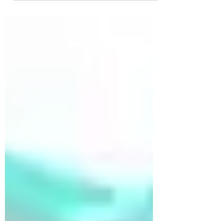
à la chaleur et à la lumière.