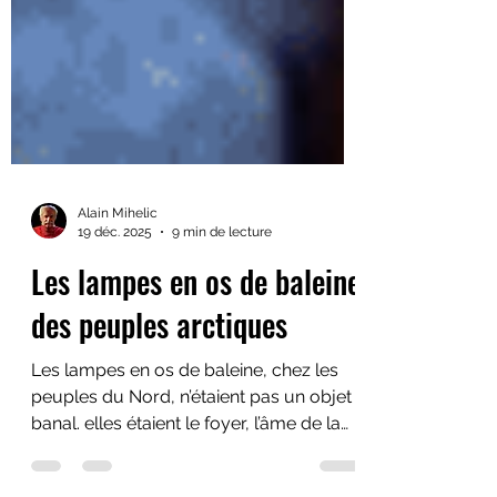
Alain Mihelic
19 déc. 2025
9 min de lecture
Les lampes en os de baleine
des peuples arctiques
Les lampes en os de baleine, chez les
peuples du Nord, n’étaient pas un objet
banal. elles étaient le foyer, l’âme de la
maison, le gardien silencieux qui veillait