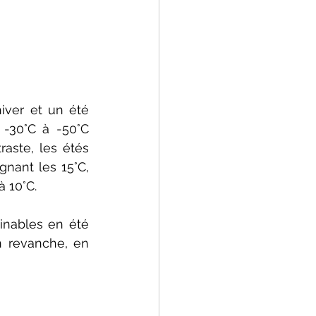
iver et un été 
-30°C à -50°C 
aste, les étés 
nant les 15°C, 
à 10°C.
inables en été 
 revanche, en 