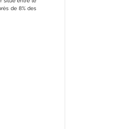
situé entre le 
près de 8% des 