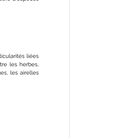
ularités liées 
re les herbes, 
, les airelles 