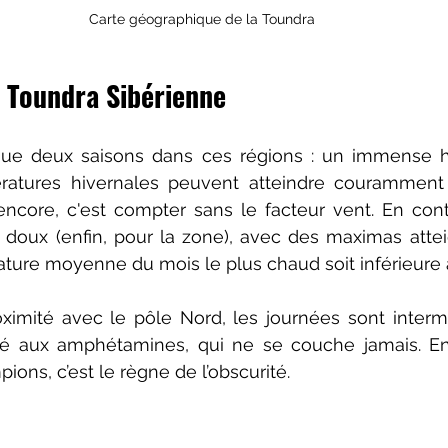
Carte géographique de la Toundra 
a Toundra Sibérienne
é que deux saisons dans ces régions : un immense h
ratures hivernales peuvent atteindre couramment 
ncore, c'est compter sans le facteur vent. En contr
doux (enfin, pour la zone), avec des maximas atteig
ture moyenne du mois le plus chaud soit inférieure 
oximité avec le pôle Nord, les journées sont interm
pé aux amphétamines, qui ne se couche jamais. En
pions, c’est le règne de l’obscurité.