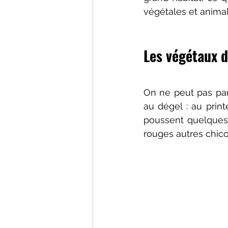
végétales et animal
Les végétaux d
On ne peut pas parl
au dégel : au prin
poussent quelques p
rouges autres chic