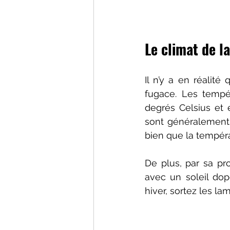
Le climat de l
Il n’y a en réalit
fugace. Les tempé
degrés Celsius et e
sont généralement 
bien que la tempéra
De plus, par sa pr
avec un soleil do
hiver, sortez les lam