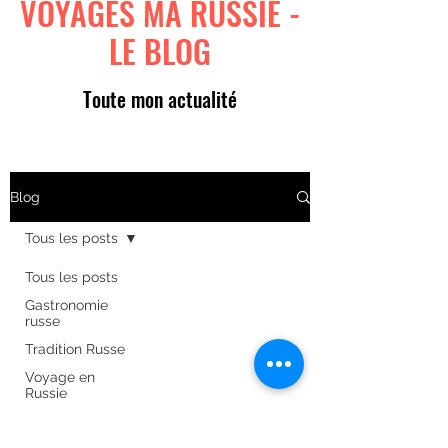
VOYAGES MA RUSSIE -
LE BLOG
Toute mon actualité
Blog
Tous les posts
Tous les posts
Gastronomie
russe
Tradition Russe
Voyage en
Russie
Art russe
Formulaire d'abonnement