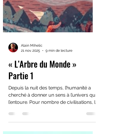
Alain Mihelic
21 nov. 2025
9 min de lecture
« L’Arbre du Monde »
Partie 1
Depuis la nuit des temps, l’humanité a
cherché à donner un sens à l’univers qui
l’entoure. Pour nombre de civilisations, la
réponse s’est concrétisée dans la
représentation d’un arbre gigantesque,