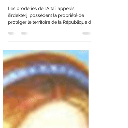
Figurations chamaniques et
Broderies de l’Altaï
Les broderies de l'Altaï, appelés
širdekterj, possèdent la propriété de
protéger le territoire de la République de
l'Altaï.