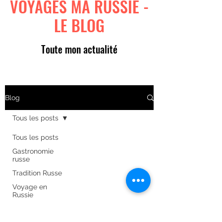
VOYAGES MA RUSSIE -
LE BLOG
Toute mon actualité
Blog
Tous les posts
Tous les posts
Gastronomie
russe
Tradition Russe
Voyage en
Russie
Art russe
Formulaire d'abonnement