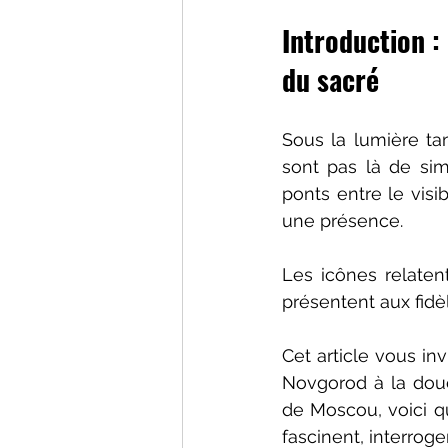
Introduction : 
du sacré
Sous la lumière ta
sont pas là de simp
ponts entre le visibl
une présence.
Les icônes relaten
présentent aux fid
Cet article vous inv
Novgorod à la douc
de Moscou, voici 
fascinent, interrog