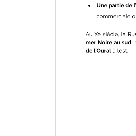
Une partie de l
commerciale ou 
Au Xe siècle, la Ru
mer Noire au sud
,
de l’Oural
 à l’est.