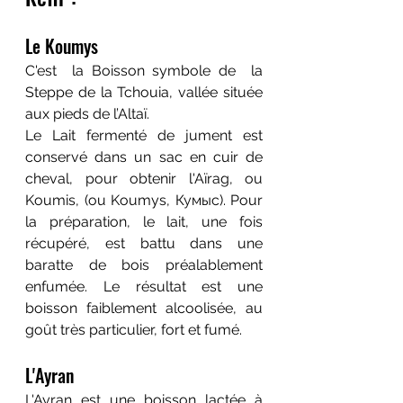
Le Koumys
C'est  la Boisson symbole de  la 
Steppe de la Tchouia, vallée située 
aux pieds de l’Altaï.
Le Lait fermenté de jument est 
conservé dans un sac en cuir de 
cheval, pour obtenir l'Aïrag, ou 
Koumis, (ou Koumys, Кумыс). Pour 
la préparation, le lait, une fois 
récupéré, est battu dans une 
baratte de bois préalablement 
enfumée. Le résultat est une 
boisson faiblement alcoolisée, au 
goût très particulier, fort et fumé.
L'Ayran
L'Ayran est une boisson lactée à 