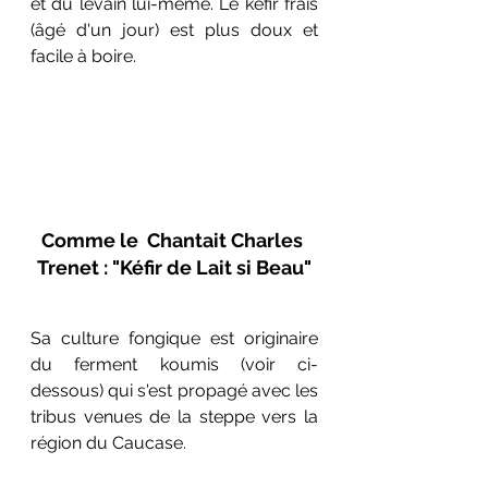
et du levain lui-même. Le kéfir frais 
(âgé d'un jour) est plus doux et 
facile à boire.
Comme le  Chantait Charles 
Trenet : "Kéfir de Lait si Beau"
Sa culture fongique est originaire 
du ferment koumis (voir ci-
dessous) qui s'est propagé avec les 
tribus venues de la steppe vers la 
région du Caucase. 