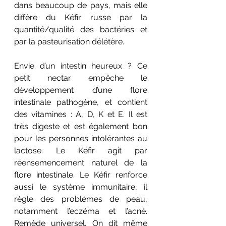
dans beaucoup de pays, mais elle 
diffère du Kéfir russe par la 
quantité/qualité des bactéries et 
par la pasteurisation délétère.
Envie d’un intestin heureux ? Ce 
petit nectar empêche le 
développement d’une flore 
intestinale pathogène, et contient 
des vitamines : A, D, K et E. Il est 
très digeste et est également bon 
pour les personnes intolérantes au 
lactose. Le Kéfir agit par 
réensemencement naturel de la 
flore intestinale. Le Kéfir renforce 
aussi le système immunitaire, il 
règle des problèmes de peau, 
notamment l’eczéma et l’acné. 
Remède universel. On dit même 