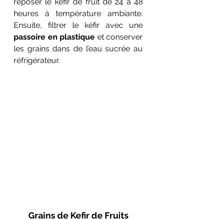
reposer le kéfir de fruit de 24 à 48 
heures à température ambiante. 
Ensuite, filtrer le kéfir avec une 
passoire en plastique 
et conserver 
les grains dans de l’eau sucrée au 
réfrigérateur.
Grains de Kefir de Fruits