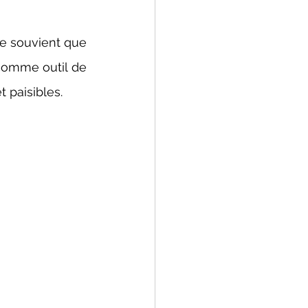
se souvient que 
 comme outil de 
 paisibles. 