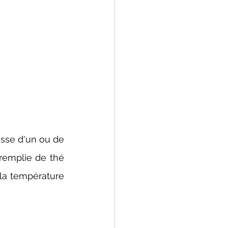
asse d'un ou de 
remplie de thé 
la température 