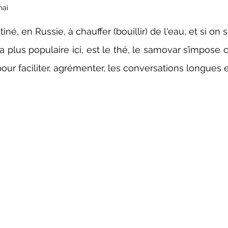
mai
ur 5.
né, en Russie, à chauffer (bouillir) de l'eau, et si on 
la plus populaire ici, est le thé, le samovar s’impose
our faciliter, agrémenter, les conversations longues et