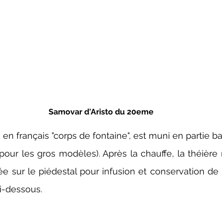
Samovar d'Aristo du 20eme
 en français "corps de fontaine", est muni en partie b
(pour les gros modèles). Après la chauffe, la théière 
cée sur le piédestal pour infusion et conservation de 
i-dessous.