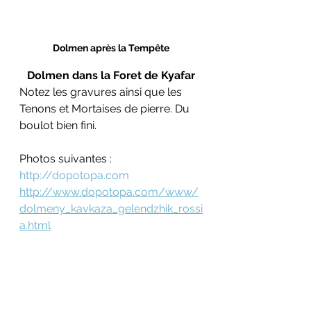
Dolmen après la Tempête
Dolmen dans la Foret de Kyafar
Notez les gravures ainsi que les 
Tenons et Mortaises de pierre. Du 
boulot bien fini.
Photos suivantes :
http://dopotopa.com
http://www.dopotopa.com/www/
dolmeny_kavkaza_gelendzhik_rossi
a.html