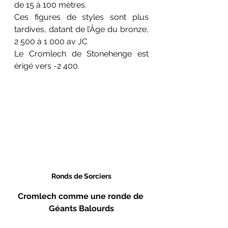
de 15 à 100 mètres.
Ces figures de styles sont plus 
tardives, datant de l’Âge du bronze, 
2 500 à 1 000 av JC 
Le Cromlech de Stonehenge est 
érigé vers -2 400.
Ronds de Sorciers
Cromlech comme une ronde de 
Géants Balourds