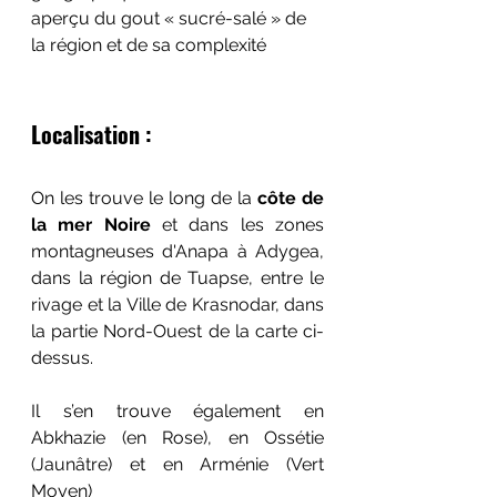
aperçu du gout « sucré-salé » de 
la région et de sa complexité 
Localisation :
On les trouve le long de la 
côte de 
la mer Noire
 et dans les zones 
montagneuses d'Anapa à Adygea, 
dans l
a région de 
Tuapse, entre le 
rivage et la Ville de Krasnodar, dans 
la partie Nord-Ouest de la carte ci-
dessus. 
Il s’en trouve également en 
Abkhazie (en Rose), en Ossétie 
(Jaunâtre) et en Arménie (Vert 
Moyen)