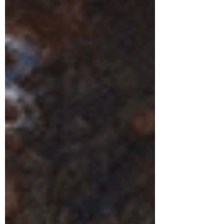
et de lacs miroitants, un Tsar, juste et
respecté.....