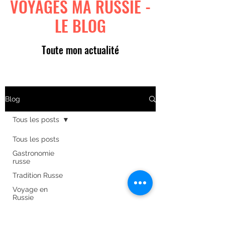
VOYAGES MA RUSSIE -
LE BLOG
Toute mon actualité
Blog
Tous les posts
Tous les posts
Gastronomie
russe
Tradition Russe
Voyage en
Russie
Art russe
Formulaire d'abonnement