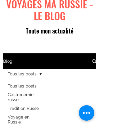
VOYAGES MA RUSSIE -
LE BLOG
Toute mon actualité
Blog
Tous les posts
Tous les posts
Gastronomie
russe
Tradition Russe
Voyage en
Russie
Art russe
Formulaire d'abonnement