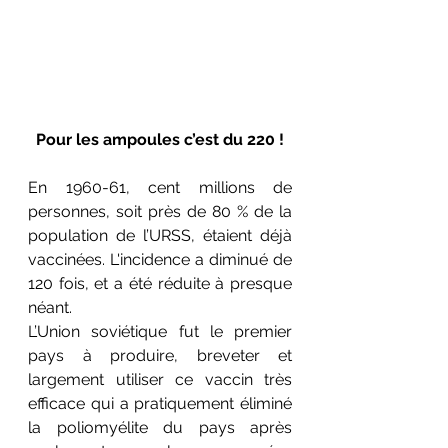
Pour les ampoules c’est du 220 !
En 1960-61, cent millions de 
personnes, soit près de 80 % de la 
population de l’URSS, étaient déjà 
vaccinées. L'incidence a diminué de 
120 fois, et a été réduite à presque 
néant.
L’Union soviétique fut le premier 
pays à produire, breveter et 
largement utiliser ce vaccin très 
efficace qui a pratiquement élim
iné 
la 
poliomyélite
 du p
ays après 