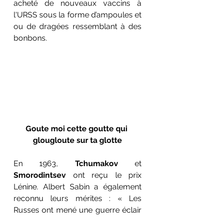
acheté de nouveaux vaccins à 
l'URSS sous la forme d’ampoules et 
ou de dragées ressemblant à des 
bonbons. 
Goute moi cette goutte qui 
glougloute sur ta glotte
En 1963, 
Tchumakov
 et 
Smorodintsev
 ont reçu le prix 
Lénine. Albert Sabin a également 
reconnu leurs mérites : « Les 
Russes ont mené une guerre éclair 