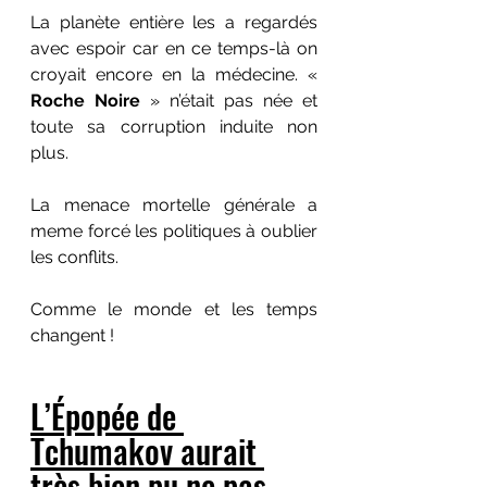
La planète entière les a regardés 
avec espoir car en ce temps-là on 
croyait encore en la médecine. « 
Roche Noire
 » n’était pas née et 
toute sa corruption induite non 
plus.
La menace mortelle générale a 
meme forcé les politiques à oublier 
les conflits.
Comme le monde et les temps 
changent !
L’Épopée de 
Tchumakov aurait 
très bien pu ne pas 