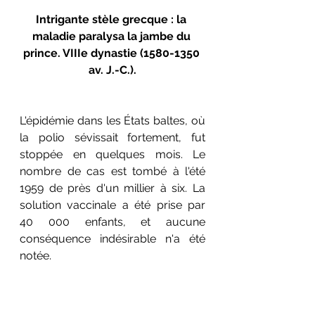
Intrigante stèle grecque : la 
maladie paralysa la jambe du 
prince. VIIIe dynastie (1580-1350 
av. J.-C.).
L'épidémie dans les États baltes, où 
la polio sévissait fortement, fut 
stoppée en quelques mois. Le 
nombre de cas est tombé à l'été 
1959 de près d'un millier à six. La 
solution vaccinale a été prise par 
40 000 enfants, et aucune 
conséquence indésirable n'a été 
notée. 