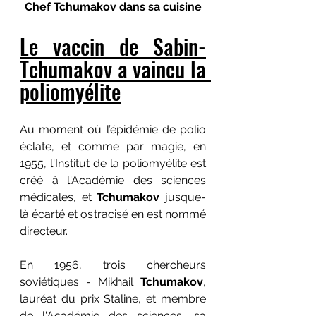
Chef Tchumakov dans sa cuisine
Le vaccin de Sabin-
Tchumakov a vaincu la 
poliomyélite
Au moment où l’épidémie de polio 
éclate, et comme par magie, en 
1955, l'Institut de la poliomyélite est 
créé à l'Académie des sciences 
médicales, et 
Tchumakov
 jusque-
là écarté et ostracisé en est nommé 
directeur.
En 1956, trois chercheurs 
soviétiques - Mikhail 
Tchumakov
, 
lauréat du prix Staline, et membre 
de l'Académie des sciences, sa 