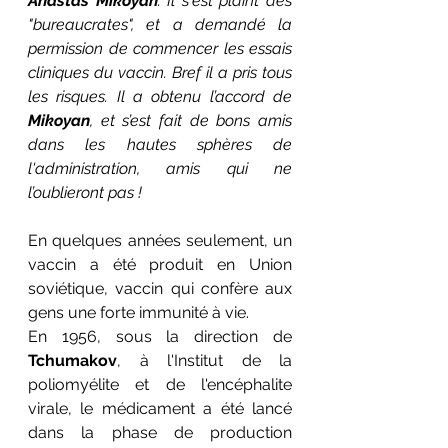
Anastas Mikoyan
. Il s'est plaint des 
"bureaucrates", et a demandé la 
permission de commencer les essais 
cliniques du vaccin. Bref il a pris tous 
les risques. Il a obtenu l’accord de 
Mikoyan
, et s’est fait de bons amis 
dans les hautes sphères de 
l'administration, amis qui ne 
l’oublieront pas !
En quelques années seulement, un 
vaccin a été produit en Union 
soviétique, vaccin qui confère aux 
gens une forte immunité à vie. 
En 1956, sous la direction de 
Tchumakov
, à l'Institut de la 
poliomyélite et de l'encéphalite 
virale, le médicament a été lancé 
dans la phase de production 