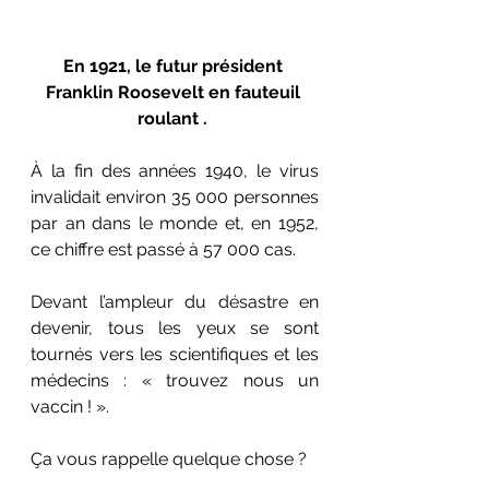
En 1921, le futur président 
Franklin Rooseve
lt 
en fauteuil 
roulant . 
À la fin des années 1940, le virus 
invalidait environ 35 000 personnes 
par an dans le monde et, en 1952, 
ce chiffre est passé à 57 000 cas.
Devant l’ampleur du désastre en 
devenir, tous les yeux se sont 
tournés vers les scientifiques et les 
médecins : « trouvez nous un 
vaccin ! ». 
Ça vous rappelle quelque chose ? 