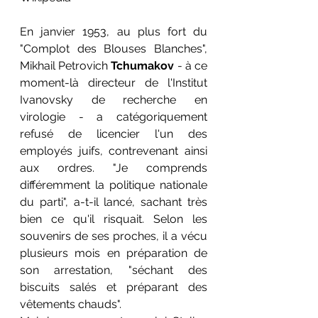
En janvier 1953, au plus fort du 
"Complot des Blouses Blanches", 
Mikhail Petrovich 
Tchumakov 
- à ce 
moment-là directeur de l'Institut 
Ivanovsky de recherche en 
virologie - a catégoriquement 
refusé de licencier l'un des 
employés juifs, contrevenant ainsi 
aux ordres. "Je comprends 
différemment la politique nationale 
du parti", a-t-il lancé, sachant très 
bien ce qu'il risquait. Selon les 
souvenirs de ses proches, il a vécu 
plusieurs mois en préparation de 
son arrestation, "séchant des 
biscuits salés et préparant des 
vêtements chauds".