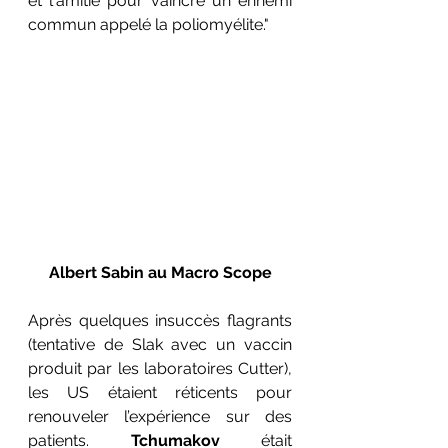
et l'amitié pour vaincre un ennemi 
commun appelé la poliomyélite."
Albert Sabin au Macro Scope
Après quelques insuccès flagrants 
(tentative de Slak avec un vaccin 
produit par les laboratoires Cutter), 
les US étaient réticents pour 
renouveler l’expérience sur des 
patients. 
Tchumakov
 était 