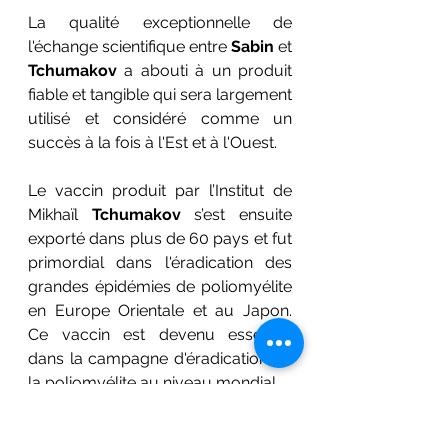
La qualité exceptionnelle de 
l'échange scientifique entre 
Sabin
 et 
Tchumakov
 a abouti à un produit 
fiable et tangible qui sera largement 
utilisé et considéré comme un 
succès à la fois à l'Est et à l'Ouest. 
Le vaccin produit par l’Institut de 
Mikhaïl 
Tchumakov
 s’est ensuite 
exporté dans plus de 60 pays et fut 
primordial dans l'éradication des 
grandes épidémies de poliomyélite 
en Europe Orientale et au Japon. 
Ce vaccin est devenu essentiel 
dans la campagne d'éradication de 
la poliomyélite au niveau mondial.