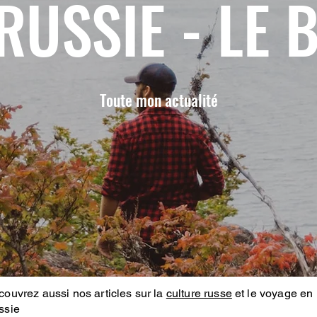
RUSSIE - LE 
Toute mon actualité
ouvrez aussi nos articles sur la
culture russe
et le voyage en
ssie