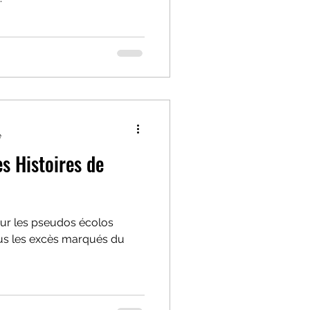
e
s Histoires de
our les pseudos écolos
 tous les excès marqués du