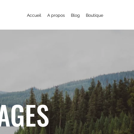
Accueil
A propos
Blog
Boutique
YAGES