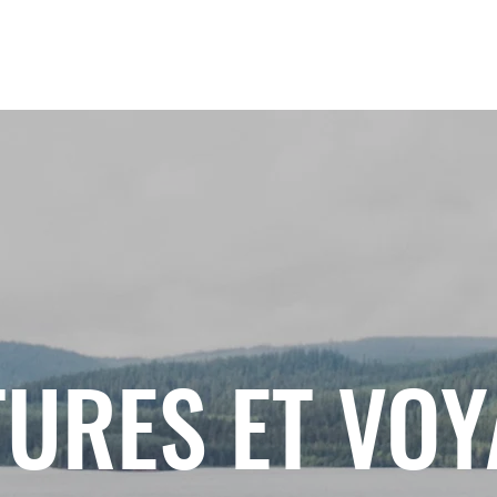
URES ET VO