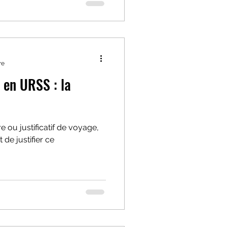
re
 en URSS : la
 ou justificatif de voyage,
de justifier ce