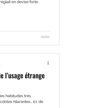
églait en devise forte.
e
de l’usage étrange
es habitudes très
cdotes hilarantes… ici, de
.