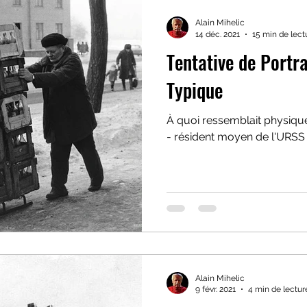
Alain Mihelic
14 déc. 2021
15 min de lect
Tentative de Portra
Typique
À quoi ressemblait physiqu
- résident moyen de l'URSS
Alain Mihelic
9 févr. 2021
4 min de lectur