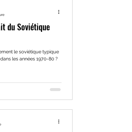
ure
it du Soviétique
ement le soviétique typique
 dans les années 1970-80 ?
e