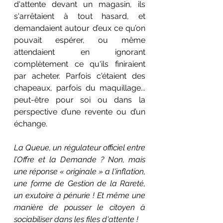
d'attente devant un magasin, ils 
s'arrêtaient à tout hasard, et 
demandaient autour d’eux ce qu’on 
pouvait espérer, ou même 
attendaient en ignorant 
complètement ce qu'ils finiraient 
par acheter. Parfois c'étaient des 
chapeaux, parfois du maquillage... 
peut-être pour soi ou dans la 
perspective d’une revente ou d’un 
échange.
La Queue, un régulateur officiel entre 
l’Offre et la Demande ? Non, mais 
une réponse « originale » a l'inflation, 
une forme de Gestion de la Rareté, 
un exutoire à pénurie ! Et même une 
manière de pousser le citoyen à 
sociabiliser dans les files d'attente !