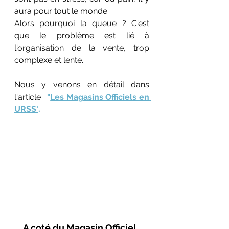
aura pour tout le monde.
Alors pourquoi la queue ? C'est 
que le problème est lié à 
l'organisation de la vente, trop 
complexe et lente. 
Nous y venons en détail dans 
l'article : 
"
Les Magasins Officiels en 
URSS"
.
A coté du Magasin Officiel, 