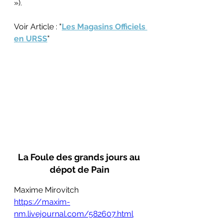
»).
Voir Article : "
Les Magasins Officiels 
en URSS
"
La Foule des grands jours au 
dépot de Pain
Maxime Mirovitch
https://maxim-
nm.livejournal.com/582607.html