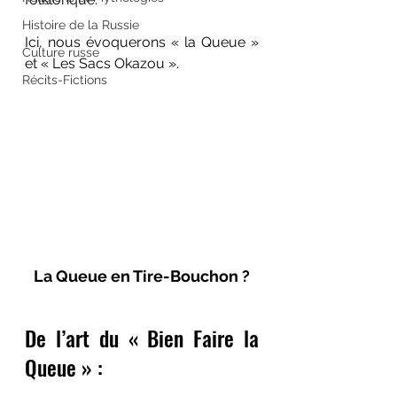
Histoire de la Russie
Ici, nous évoquerons « la Queue » 
Culture russe
et « Les Sacs Okazou ».
Récits-Fictions
La Queue en Tire-Bouchon ?
De l’art du « Bien Faire la 
Queue » :