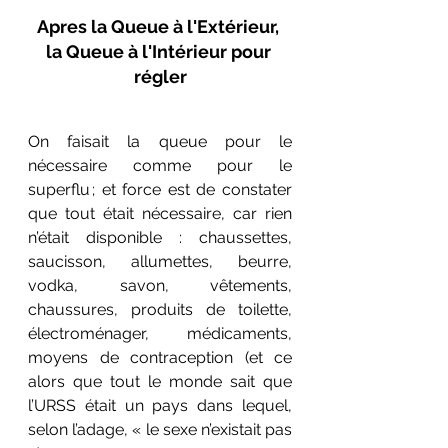
Apres la Queue 
à
 l'Extérieur, 
la Queue 
à
 l'Intérieur pour 
régler
On faisait la queue pour le 
nécessaire comme pour le 
superflu ; et force est de constater 
que tout était nécessaire, car rien 
n’était disponible : chaussettes, 
saucisson, allumettes, beurre, 
vodka, savon, vêtements, 
chaussures, produits de toilette, 
électroménager, médicaments, 
moyens de contraception (et ce 
alors que tout le monde sait que 
l’URSS était un pays dans lequel, 
selon l’adage, « le sexe n’existait pas 