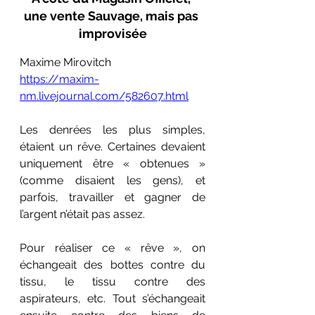
une vente Sauvage, mais pas 
improvisée
Maxime Mirovitch
https://maxim-
nm.livejournal.com/582607.html
Les denrées les plus simples, 
étaient un rêve. Certaines devaient 
uniquement être « obtenues » 
(comme disaient les gens), et 
parfois, travailler et gagner de 
l’argent n’était pas assez. 
Pour réaliser ce « rêve », on 
échangeait des bottes contre du 
tissu, le tissu contre des 
aspirateurs, etc. Tout s’échangeait 