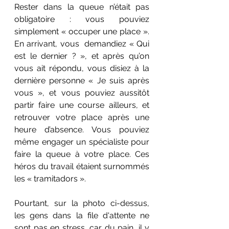
Rester dans la queue n’était pas 
obligatoire : vous pouviez 
simplement « occuper une place ». 
En arrivant, vous  demandiez « Qui 
est le dernier ? », et après qu’on 
vous ait répondu, vous disiez à la 
dernière personne « Je suis après 
vous », et vous pouviez aussitôt 
partir faire une course ailleurs, et 
retrouver votre place après une 
heure d’absence. Vous pouviez 
même engager un spécialiste pour 
faire la queue à votre place. Ces 
héros du travail étaient surnommés 
les « tramitadors ».
Pourtant, sur la photo ci-dessus, 
les gens dans la file d'attente ne 
sont pas en stress, car du pain, il y 