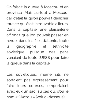
On faisait la queue à Moscou et en 
province. Mais surtout à Moscou, 
car c’était là qu’on pouvait dénicher 
tout ce qui était introuvable ailleurs. 
Dans la capitale, une plaisanterie 
affirmait que l’on pouvait passer en 
revue, dans les files d’attente, toute 
la géographie et l’ethnicité 
soviétique, puisque des gens 
venaient de toute l’URSS pour faire 
la queue dans la capitale. 
Les soviétiques, même s’ils ne 
sortaient pas expressément pour 
faire leurs courses, emportaient 
avec eux un sac, au cas où, d’où le 
nom « Okazou » (voir ci-dessous).