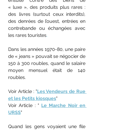
ensuite contre des biens de 
« luxe », des produits plus rares : 
des livres (surtout ceux interdits), 
des denrées de l’ouest, entrées en 
contrebande ou échangées avec 
les rares touristes
. 
Dans les années 1970-80, une paire 
de « jeans » pouvait se négocier de 
150 à 300 roubles, quand le salaire 
moyen mensuel était de 140 
roubles.
Voir Article : "
Les Vendeurs de Rue 
et les Petits kiosques
"
Voir Article : " 
Le Marche Noir en 
URSS
"
Quand les gens voyaient une file 