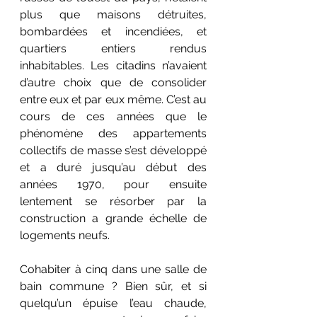
plus que maisons détruites, 
bombardées et incendiées, et 
quartiers entiers rendus 
inhabitables. Les citadins n’avaient 
d’autre choix que de consolider 
entre eux et par eux même. C’est au 
cours de ces années que le 
phénomène des appartements 
collectifs de masse s’est développé 
et a duré jusqu’au début des 
années 1970, pour ensuite 
lentement se résorber par la 
construction a grande échelle de 
logements neufs.
Cohabiter à cinq dans une salle de 
bain commune ? Bien sûr, et si 
quelqu’un épuise l’eau chaude, 