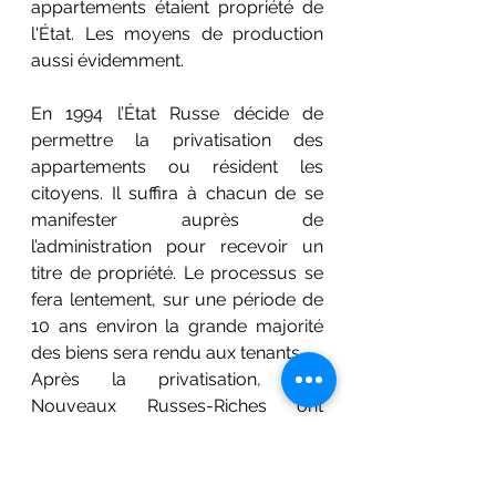
appartements étaient propriété de 
l'État. Les moyens de production 
aussi évidemment.
En 1994 l’État Russe décide de 
permettre la privatisation des 
appartements ou résident les 
citoyens. Il suffira à chacun de se 
manifester auprès de 
l’administration pour recevoir un 
titre de propriété. Le processus se 
fera lentement, sur une période de 
10 ans environ la grande majorité 
des biens sera rendu aux tenants.
Après la privatisation, des 
Nouveaux Russes-Riches ont 
racheté des appartements 
communautaires au centre de 
Moscou et autres grandes 