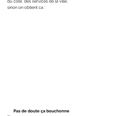
du côté  des services de la ville, 
sinon on obtient ca :
Pas de doute ça bouchonne