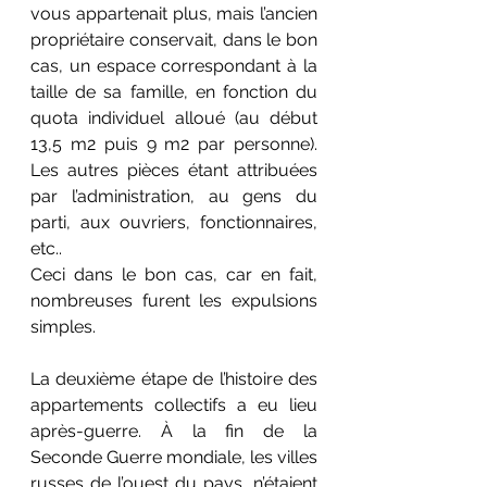
vous appartenait plus, mais l’ancien 
propriétaire conservait, dans le bon 
cas, un espace correspondant à la 
taille de sa famille, en fonction du 
quota individuel alloué (au début 
13,5 m2 puis 9 m2 par personne). 
Les autres pièces étant attribuées 
par l’administration, au gens du 
parti, aux ouvriers, fonctionnaires, 
etc..
Ceci dans le bon cas, car en fait, 
nombreuses furent les expulsions 
simples.
La deuxième étape de l’histoire des 
appartements collectifs a eu lieu 
après-guerre. À la fin de la 
Seconde Guerre mondiale, les villes 
russes de l’ouest du pays, n’étaient 