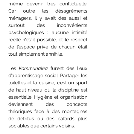
même devenir très conflictuelle. 
Car outre les désagréments 
ménagers, il y avait des aussi et 
surtout des inconvénients 
psychologiques : aucune intimité 
réelle n'était possible, et le respect 
de l'espace privé de chacun était 
tout simplement annihil
é
.
Les 
Kommunalka
 furent des lieux 
d’apprentissage social. Partager les 
toilettes et la cuisine, c’est un sport 
de haut niveau où la discipline est 
essentielle. Hygiène et organisation 
deviennent des concepts 
théoriques face à des montagnes 
de détritus ou des cafards plus 
sociables que certains voisins.