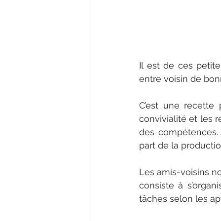
Il est de ces petit
entre voisin de bo
C’est une recette 
convivialité et les 
des compétences. E
part de la productio
Les amis-voisins no
consiste à s’organi
tâches selon les ap