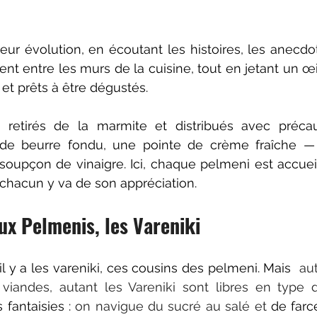
leur évolution, en écoutant les histoires, les anecdote
ent entre les murs de la cuisine, tout en jetant un œi
s et prêts à être dégustés.
 retirés de la marmite et distribués avec précau
de beurre fondu, une pointe de crème fraîche — j'
 soupçon de vinaigre. Ici, chaque pelmeni est accue
t chacun y va de son appréciation.
ux Pelmenis, les Vareniki
l y a les vareniki, ces cousins des pelmeni. Mais  
aut
viandes, autant les Vareniki sont libres en type d
 fantaisies : 
on navigue du sucré au salé et 
de far