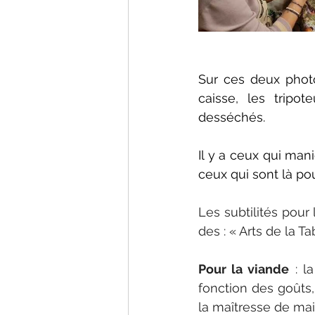
Sur ces deux photo
caisse, les tripo
desséchés.
Il y a ceux qui man
ceux qui sont là po
Les subtilités pour
des : « Arts de la Ta
Pour la viande
 : l
fonction des goûts,
la maîtresse de mai