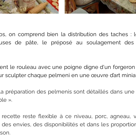
s, on comprend bien la distribution des taches : l
teuses de pâte, le préposé au soulagement des p
ient le rouleau avec une poigne digne d'un forgeron et
ur sculpter chaque pelmeni en une œuvre d’art minia
 la préparation des pelmenis sont détaillés dans une s
ble ».
a recette reste flexible à ce niveau, porc, agneau, 
 des envies, des disponibilités et dans les proportion
son.