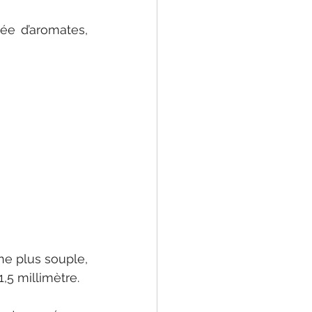
e d’aromates, 
e plus souple, 
,5 millimètre. 