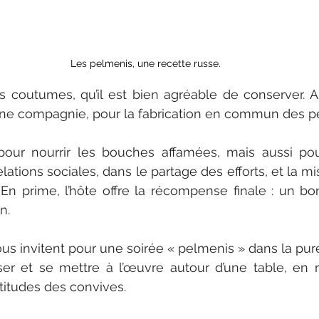
Les pelmenis, une recette russe.
es coutumes, qu’il est bien agréable de conserver. Ain
nne compagnie, pour la fabrication en commun des p
pour nourrir les bouches affamées, mais aussi pour
relations sociales, dans le partage des efforts, et la
n prime, l’hôte offre la récompense finale : un bo
n.
us invitent pour une soirée « pelmenis » dans la pure 
ser et se mettre à l’œuvre autour d’une table, en ré
titudes des convives. 