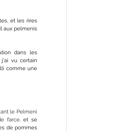
s, et les rires 
l aux pelmenis 
tion dans les 
ai vu certain 
illi comme une 
ant le Pelmeni 
e farce.
 et se 
ces de pommes 