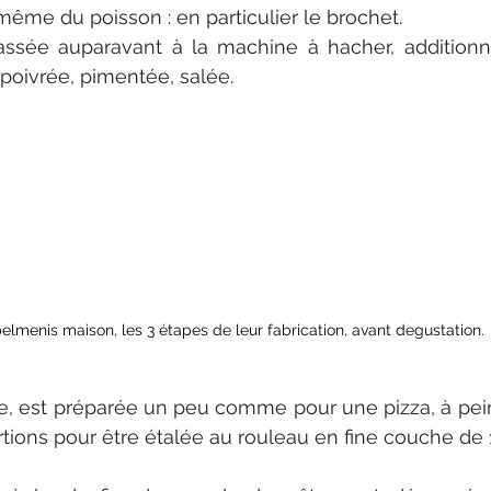
même du poisson : en particulier le brochet.
ssée auparavant à la machine à hacher, additionné
, poivrée, pimentée, salée.
elmenis maison, les 3 étapes de leur fabrication, avant degustation.
le, est préparée un peu comme pour une pizza, à pein
tions pour être étalée au rouleau en fine couche de 1