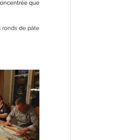
concentrée que 
 ronds de pâte 