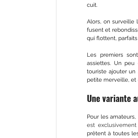
cuit. 
Alors, on surveille 
fusent et rebondiss
qui flottent, parfait
Les premiers sont
assiettes. Un peu 
touriste ajouter un
petite merveille, e
Une variante a
Pour les amateurs, i
est exclusivement 
prêtent à toutes les