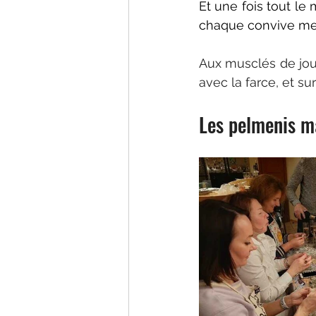
Et une fois tout le
chaque convive met 
Aux musclés de joue
avec la farce, et s
Les pelmenis m