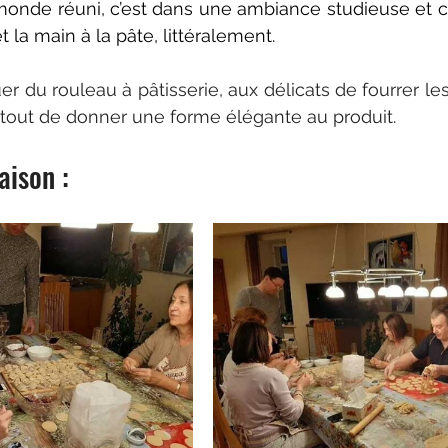
 monde réuni, c’est dans une ambiance studieuse et 
la main à la pâte, littéralement.
r du rouleau à pâtisserie, aux délicats de fourrer les
urtout de donner une forme élégante au produit.
aison :