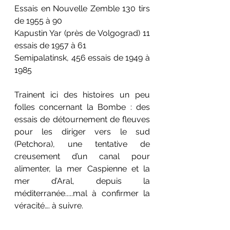
Essais en Nouvelle Zemble 130 tirs 
de 1955 à 90
Kapustin Yar (près de Volgograd) 11 
essais de 1957 à 61
Semipalatinsk, 456 essais de 1949 à 
1985
Trainent ici des histoires un peu 
folles concernant la Bombe : des 
essais de détournement de fleuves 
pour les diriger vers le sud 
(Petchora), une tentative de 
creusement d’un canal pour 
alimenter, la mer Caspienne et la 
mer d’Aral, depuis la 
méditerranée.....mal à confirmer la 
véracité…. à suivre.