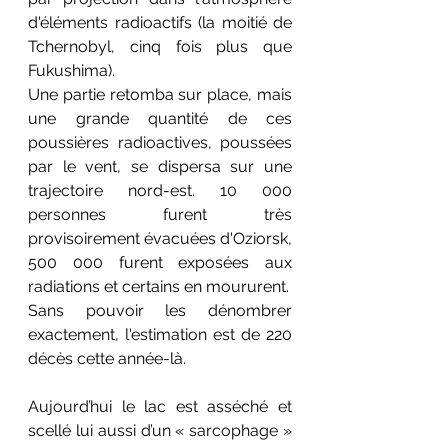
d'éléments radioactifs (la moitié de 
Tchernobyl, cinq fois plus que 
Fukushima). 
Une partie retomba sur place, mais 
une grande quantité de ces 
poussières radioactives, poussées 
par le vent, se dispersa sur une 
trajectoire nord-est. 10 000 
personnes furent très 
provisoirement évacuées d'Oziorsk, 
500 000 furent exposées aux 
radiations et certains en moururent. 
Sans pouvoir les dénombrer 
exactement, l'estimation est de 220 
décès cette année-là.
Aujourd’hui le lac est asséché et 
scellé lui aussi d’un « sarcophage » 