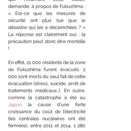
demande, à propos de Fukushima : 
« Est-ce que les mesures de 
sécurité ont plus tué que le 
désastre qui les a déclenchées ? » 
La réponse est clairement oui ; la 
précaution peut donc être mortelle 
!
En effet, 21 000 résidents de la zone 
de Fukushima furent évacués, 2 
000 sont morts du seul fait de cette 
évacuation (stress, suicide, arrêt de 
traitements médicaux…). En outre, 
comme la catastrophe a été au 
Japon
 la cause d'une forte 
croissance du coût de l'électricité 
(les centrales nucléaires ont été 
fermées), entre 2011 et 2014, 1 280 