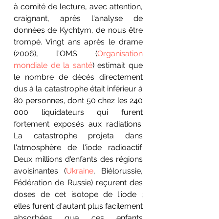
à comité de lecture, avec attention, 
craignant, après l'analyse de 
données de Kychtym, de nous être 
trompé. Vingt ans après le drame 
(2006), l'OMS (
Organisation 
mondiale de la santé
) estimait que 
le nombre de décès directement 
dus à la catastrophe était inférieur à 
80 personnes, dont 50 chez les 240 
000 liquidateurs qui furent 
fortement exposés aux radiations. 
La catastrophe projeta dans 
l'atmosphère de l'iode radioactif. 
Deux millions d'enfants des régions 
avoisinantes (
Ukraine
, Biélorussie, 
Fédération de Russie) reçurent des 
doses de cet isotope de l'iode ; 
elles furent d'autant plus facilement 
absorbées que ces enfants 