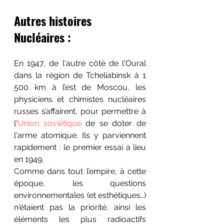
Autres histoires 
Nucléaires :
En 1947, de l'autre côté de l'Oural 
dans la région de Tcheliabinsk à 1 
500 km à l’est de Moscou, les 
physiciens et chimistes nucléaires 
russes s’affairent, pour permettre à 
l'
Union soviétique
 de se doter de 
l'arme atomique. Ils y parviennent 
rapidement : le premier essai a lieu 
en 1949. 
Comme dans tout l’empire, à cette 
époque, les questions 
environnementales (et esthétiques…) 
n'étaient pas la priorité, ainsi les 
éléments les plus radioactifs 