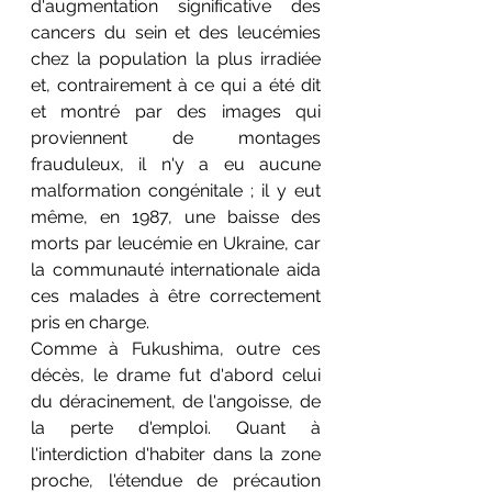
d'augmentation significative des 
cancers du sein et des leucémies 
chez la population la plus irradiée 
et, contrairement à ce qui a été dit 
et montré par des images qui 
proviennent de montages 
frauduleux, il n'y a eu aucune 
malformation congénitale ; il y eut 
même, en 1987, une baisse des 
morts par leucémie en Ukraine, car 
la communauté internationale aida 
ces malades à être correctement 
pris en charge. 
Comme à Fukushima, outre ces 
décès, le drame fut d'abord celui 
du déracinement, de l'angoisse, de 
la perte d'emploi. Quant à 
l'interdiction d'habiter dans la zone 
proche, l'étendue de précaution 