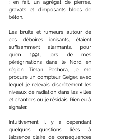
: en fait, un agrégat de pierres, 
gravats et d’imposants blocs de 
béton.
Les bruits et rumeurs autour de 
ces déboires ionisants, étaient 
suffisamment alarmants, pour 
qu’en 1991, lors de mes 
pérégrinations dans le Nord en 
région Timan Pechora, je me 
procure un compteur Geiger, avec 
lequel je relevais discrètement les 
niveaux de radiation dans les villes 
et chantiers ou je résidais. Rien eu à 
signaler.
Intuitivement il y a cependant 
quelques questions liées à 
l’absence claire de conséquences 