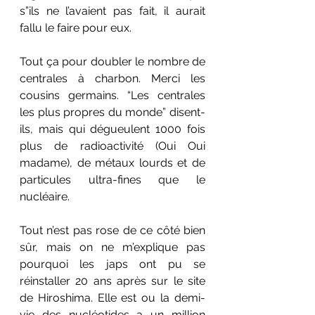
s”ils ne l’avaient pas fait, il aurait 
fallu le faire pour eux. 
Tout ça pour doubler le nombre de 
centrales à charbon. Merci les 
cousins germains. “Les centrales 
les plus propres du monde” disent-
ils, mais qui dégueulent 1000 fois 
plus de radioactivité (Oui Oui 
madame), de métaux lourds et de 
particules ultra-fines que le 
nucléaire. 
Tout n’est pas rose de ce côté bien 
sûr, mais on ne m’explique pas 
pourquoi les japs ont pu se 
réinstaller 20 ans après sur le site 
de Hiroshima. Elle est ou la demi-
vie des nucléotides a un million 