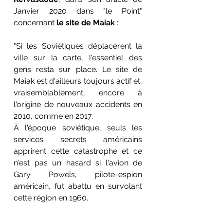
Janvier 2020 dans "le Point" 
concernant
 le site de Maiak
 :
"Si les Soviétiques déplacèrent la 
ville sur la carte, l'essentiel des 
gens resta sur place. Le site de 
Maiak est d'ailleurs toujours actif et, 
vraisemblablement, encore à 
l'origine de nouveaux accidents en 
2010, comme en 2017. 
À l'époque soviétique, seuls les 
services secrets américains 
apprirent cette catastrophe et ce 
n'est pas un hasard si l'avion de 
Gary Powels, pilote-espion 
américain, fut abattu en survolant 
cette région en 1960.