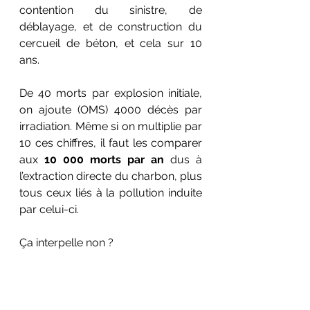
contention du sinistre, de 
déblayage, et de construction du 
cercueil de béton, et cela sur 10 
ans. 
De 40 morts par explosion initiale, 
on ajoute (OMS) 4000 décès par 
irradiation. Même si on multiplie par 
10 ces chiffres, il faut
 les comparer 
aux 
10 000 morts par an
 dus à 
l’extraction directe du charbon, plus 
tous ceux liés à la pollution induite 
par celui-ci.
Ça interpelle non ?