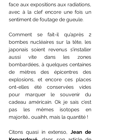
face aux expositions aux radiations, 
avec à la clef encore une fois un 
sentiment de foutage de gueule. 
Comment se fait-il qu’après 2 
bombes nucléaires sur la tête, les 
japonais soient revenus s’installer 
aussi vite dans les zones 
bombardées, à quelques centaines 
de mètres des épicentres des 
explosions, et encore ces places 
ont-elles été conservées vides 
pour marquer le souvenir du 
cadeau américain. Ok je sais c’est 
pas les mêmes isotopes en 
majorité… ouaihh, mais la quantité !
Citons quasi in extenso, 
Jean de 
Kervasdoué
, dans son article de 