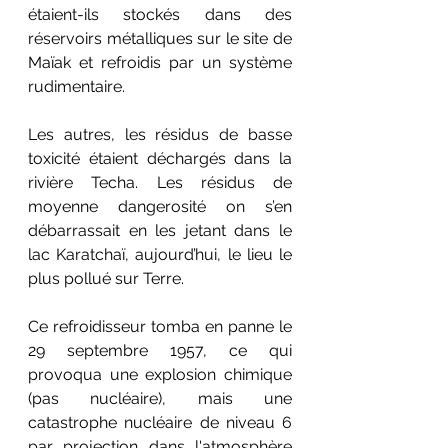
étaient-ils stockés dans des 
réservoirs métalliques sur le site de 
Maïak et refroidis par un système 
rudimentaire. 
Les autres, les résidus de basse 
toxicité étaient déchargés dans la 
rivière Techa. Les résidus de 
moyenne dangerosité on s’en 
débarrassait en les jetant dans le 
lac Karatchaï, aujourd’hui, le lieu le 
plus pollué sur Terre. 
Ce refroidisseur tomba en panne le 
29 septembre 1957, ce qui 
provoqua une explosion chimique 
(pas nucléaire), mais une 
catastrophe nucléaire de niveau 6 
par projection dans l'atmosphère 