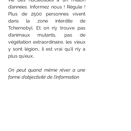
d’années. Informez nous ! Régule ! 
Plus de 2500 personnes vivent 
dans la zone interdite de 
Tchernobyl. Et on n’y trouve pas 
d’animaux mutants, pas de 
végétation extraordinaire
, les vieux 
y sont légion… il est vrai qu’il n’y a 
plus qu’eux.
.
On peut quand même rêver a une 
forme d’objectivité de l’information