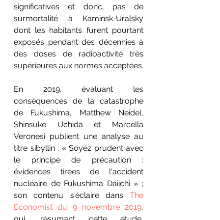
significatives et donc, pas de 
surmortalité à Kaminsk-Uralsky 
dont les habitants furent pourtant 
exposés pendant des décennies à 
des doses de radioactivité très 
supérieures aux normes acceptées.
En 2019, évaluant les 
conséquences de la catastrophe 
de Fukushima, Matthew Neidel, 
Shinsuke Uchida et Marcella 
Veronesi publient une analyse au 
titre sibyllin : « Soyez prudent avec 
le principe de précaution : 
évidences tirées de l'accident 
nucléaire de Fukushima Daiichi » ; 
son contenu s'éclaire dans 
The 
Economist du 9 novembre 2019
, 
qui, résumant cette étude, 