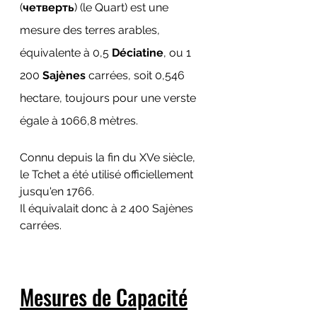
(
четверть
) (le Quart) est une 
mesure des terres arables, 
équivalente à 0,5 
Déciatine
, ou 1 
200 
Sajènes
 carrées, soit 0,546 
hectare
, toujours pour une verste 
égale à 1066,8 mètres.
Connu depuis la fin du XVe siècle, 
le Tchet a été utilisé officiellement 
jusqu'en 1766.
Il équivalait donc à 2 400 Sajènes 
carrées.
Mesures de Capacité