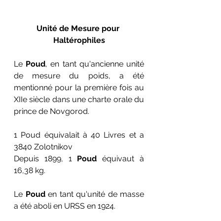
Unité de Mesure pour 
Haltérophiles
Le 
Poud
, en tant qu'ancienne unité 
de mesure du poids, a été 
mentionné pour la première fois au 
XIIe siècle dans une charte orale du 
prince de Novgorod. 
1 Poud équivalait à 40 Livres et a 
3840 Zolotnikov
Depuis 1899, 1 
Poud
 équivaut à 
16,38 kg.
Le 
Poud
 en tant qu'unité de masse 
a été aboli en URSS en 1924.