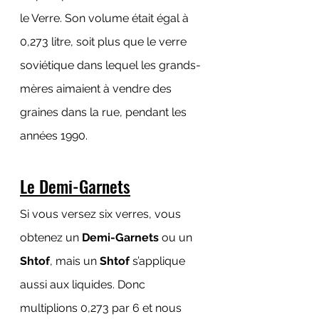
le Verre. Son volume était égal à 
0,273 litre, soit plus que le verre 
soviétique dans lequel les grands-
mères aimaient à vendre des 
graines dans la rue, pendant les 
années 1990.
Le Demi-Garnets
Si vous versez six verres, vous 
obtenez un 
Demi-Garnets
 ou un 
Shtof
, mais un 
Shtof
 s’applique 
aussi aux liquides. Donc 
multiplions 0,273 par 6 et nous 