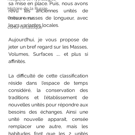
sa mise en place. Puis, nous avons 
Histoire de la Russie
revu les anciennes unités de 
mesure russes de longueur, avec 
Culture russe
leurs variantes locales.
conte fantastique
Aujourd’hui, je vous propose de 
jeter un bref regard sur les Masses, 
Volumes, Surfaces ….. et plus si 
affinités.
La difficulté de cette classification 
réside dans l'espace de temps 
considéré, la conservation des 
traditions et l'établissement de 
nouvelles unités pour répondre aux 
besoins des échanges. Ainsi une 
unité nouvelle apparait, censée 
remplacer une autre, mais les 
habitudes font que les 2 unités 