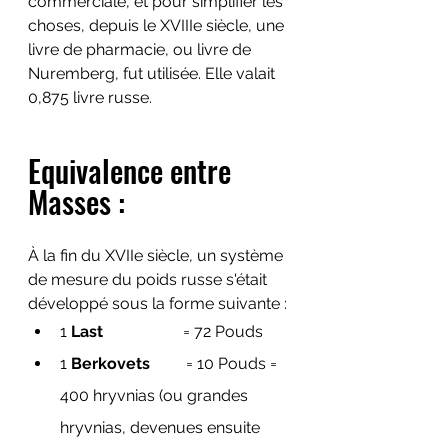
commerciale, et pour simplifier les 
choses, depuis le XVIIIe siècle, une 
livre de pharmacie, ou livre de 
Nuremberg, fut utilisée. Elle valait 
0,875 livre russe. 
Equivalence entre 
Masses :
À la fin du XVIIe siècle, un système 
de mesure du poids russe s'était 
développé sous la forme suivante :
1 
Last
                    = 72 Pouds
1 
Berkovets
         = 10 Pouds = 
400 hryvnias (ou grandes 
hryvnias, devenues ensuite 