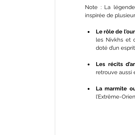
Note : La légende
inspirée de plusieur
Le rôle de l’o
les Nivkhs et 
doté d’un esprit
Les récits d’
retrouve aussi e
La marmite ou
l’Extrême-Orien