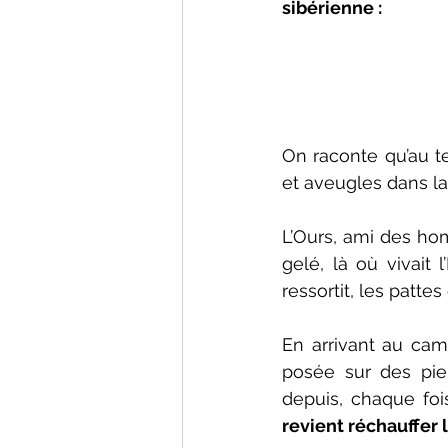
sibérienne :
On raconte qu’au te
et aveugles dans la 
L’Ours, ami des hom
gelé, là où vivait 
ressortit, les patte
En arrivant au camp
posée sur des pier
depuis, chaque foi
revient réchauffer l