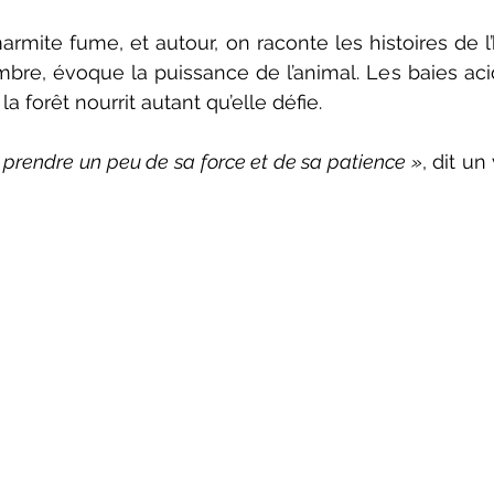
armite fume, et autour, on raconte les histoires de l’
mbre, évoque la puissance de l’animal. Les baies ac
la forêt nourrit autant qu’elle défie.
st prendre un peu de sa force et de sa patience »
, dit un