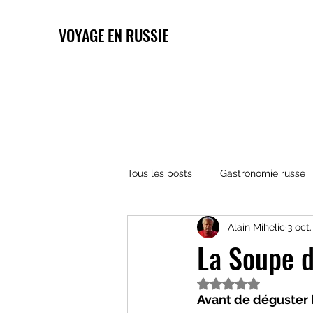
VOYAGE EN RUSSIE
Tous les posts
Gastronomie russe
Alain Mihelic
3 oct
Architecture russe
Religions 
La Soupe d
Noté NaN étoiles s
Avant de déguster 