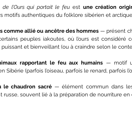
 
de l’Ours qui portait le feu
 est 
une création origi
s motifs authentiques du folklore sibérien et arctique
urs comme allié ou ancêtre des hommes
 — présent ch
certains peuples iakoutes, où l’ours est considéré
 puissant et bienveillant (ou à craindre selon le conte
animaux rapportant le feu aux humains
 — motif u
n Sibérie (parfois l’oiseau, parfois le renard, parfois l’o
 le chaudron sacré
 — élément commun dans les
t russe, souvent lié à la préparation de nourriture en 