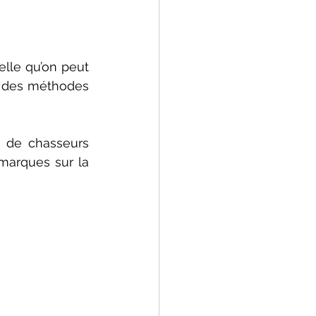
telle qu’on peut 
t des méthodes 
 de chasseurs 
marques sur la 