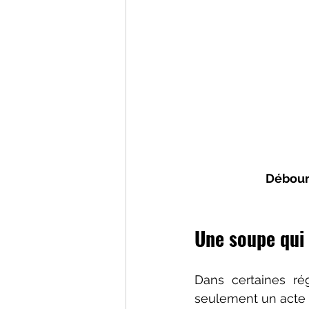
Débours
Une soupe qui s
Dans certaines ré
seulement un acte cu