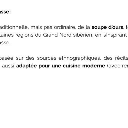
sse :
aditionnelle, mais pas ordinaire, de la 
soupe d’ours
, 
taines régions du Grand Nord sibérien, en s’inspiran
asse.
basée sur des sources ethnographiques, des récits
 aussi 
adaptée pour une cuisine moderne
 (avec re