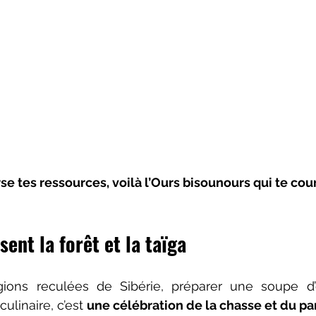
e tes ressources, voilà l’Ours bisounours qui te cou
ent la forêt et la taïga
gions reculées de Sibérie, préparer une soupe d’o
linaire, c’est 
une célébration de la chasse et du pa