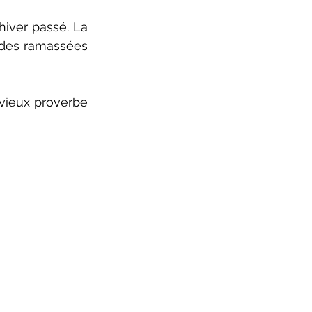
hiver passé. La 
ides ramassées 
 vieux proverbe 