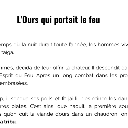
L’Ours qui portait le feu
mps où la nuit durait toute l’année, les hommes vivaie
taïga.
mes, décida de leur offrir la chaleur. Il descendit da
l’Esprit du Feu. Après un long combat dans les prof
s embrasées.
, il secoua ses poils et fit jaillir des étincelles da
res plates. C’est ainsi que naquit la première sou
s qu’on cuit la viande d’ours dans un chaudron, on
a tribu
.