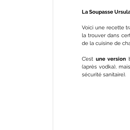
La Soupasse Ursula
Voici une recette tr
la trouver dans cer
de la cuisine de ch
C’est 
une version
 
(après vodka), mais
sécurité sanitaire).