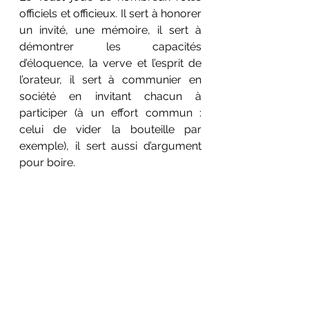
officiels et officieux. Il sert à honorer 
un invité, une mémoire, il sert à 
démontrer les capacités 
d’éloquence, la verve et l’esprit de 
l’orateur, il sert à communier en 
société en invitant chacun à 
participer (à un effort commun : 
celui de vider la bouteille par 
exemple), il sert aussi d’argument 
pour boire.