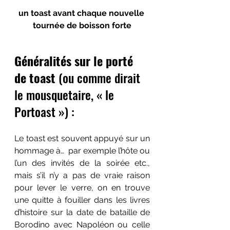
un toast avant chaque nouvelle 
tournée de boisson forte
Généralités sur le porté 
de toast
 (ou comme dirait 
le mousquetaire, « le 
Portoast ») :
Le toast est souvent appuyé sur un 
hommage à…  par exemple l’hôte ou 
l’un des invités de la soirée etc., 
mais s’il n’y a pas de vraie raison 
pour lever le verre, on en trouve 
une quitte à fouiller dans les livres 
d’histoire sur la date de bataille de 
Borodino avec Napoléon ou celle 