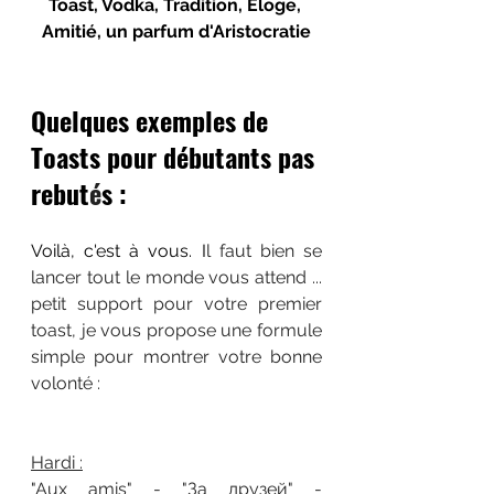
Toast, Vodka, Tradition, Eloge, 
Amitié, un parfum d'Aristocratie
Quelques exemples de 
Toasts pour débutants pas 
rebut
é
s :
Voilà, c'est à vous. I
l faut bien se 
lancer tout le monde vous attend ... 
petit support pour votre premier 
toast, je vous propose une formule 
simple pour montrer votre bonne 
volonté :
Hardi :
"Aux amis" - "За друзей" - 