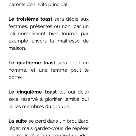
parents de l’invité principal.
Le troisième toast
 sera dédié aux 
femmes, présentes ou non, par un 
joli compliment bien tourné, par 
exemple envers la maitresse de 
maison.
Le quatrième toast
 sera pour un 
homme, et une femme peut le 
porter
Le cinquième toast
 (et oui déjà) 
sera réservé à glorifier l’amitié qui 
lie les membres du groupe.
La suite
 se perd dans un brouillard 
léger, mais gardez-vous de répéter 
les mots d’un autre quand viendra 