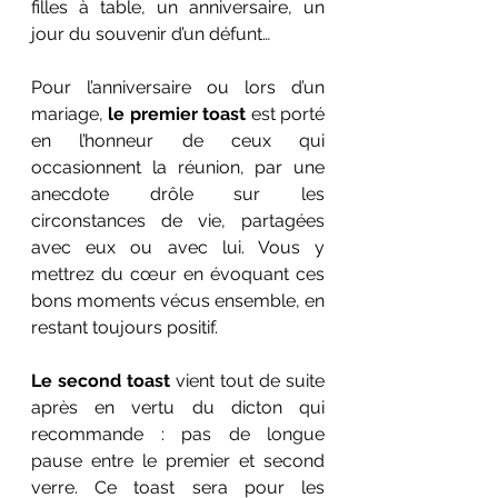
filles à table, un anniversaire, un 
jour du souvenir d’un défunt…
Pour l’anniversaire ou lors d’un 
mariage, 
le premier toast
 est porté 
en l’honneur de ceux qui 
occasionnent la réunion, par une 
anecdote drôle sur les 
circonstances de vie, partagées 
avec eux ou avec lui. Vous y 
mettrez du cœur en évoquant ces 
bons moments vécus ensemble, en 
restant toujours positif.
Le second toast
 vient tout de suite 
après en vertu du dicton qui 
recommande : pas de longue 
pause entre le premier et second 
verre. Ce toast sera pour les 