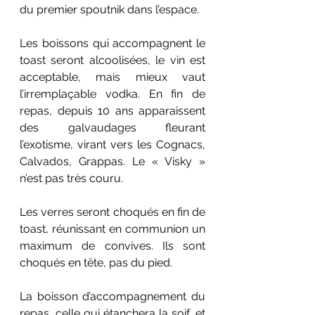
du premier spoutnik dans l’espace. 
Les boissons qui accompagnent le 
toast seront alcoolisées, le vin est 
acceptable, mais mieux vaut 
l’irremplaçable vodka. En fin de 
repas, depuis 10 ans apparaissent 
des galvaudages fleurant 
l’exotisme, virant vers les Cognacs, 
Calvados, Grappas. Le « Visky » 
n’est pas très couru.
Les verres seront choqués en fin de 
toast, réunissant en communion un 
maximum de convives. Ils sont 
choqués en tête, pas du pied.
La boisson d’accompagnement du 
repas, celle qui étanchera la soif, et 