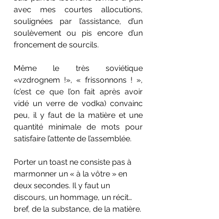
avec mes courtes allocutions, 
soulignées par l’assistance, d’un 
soulèvement ou pis encore d’un 
froncement de sourcils.
Même le très soviétique 
«vzdrognеm !», « frissonnons ! », 
(c’est ce que l’on fait après avoir 
vidé un verre de vodka) convainc 
peu, il y faut de la matière et une 
quantité minimale de mots pour 
satisfaire l’attente de l’assemblée.
Porter un toast ne consiste pas à 
marmonner un « à la vôtre » en 
deux secondes. Il y faut un 
discours, un hommage, un récit… 
bref, de la substance, de la matière.