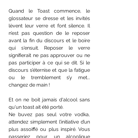
Quand le Toast commence, le 
glossateur se dresse et les invités 
lèvent leur verre et font silence. Il 
n’est pas question de le reposer 
avant la fin du discours et le boire 
qui s'ensuit. Reposer le verre 
signifierait ne pas approuver ou ne 
pas participer à ce qui se dit. Si le 
discours s’éternise et que la fatigue 
ou le tremblement s’y met... 
changez de main !
Et on ne boit jamais d'alcool sans 
qu'un toast ait été porté. 
Ne buvez pas seul votre vodka, 
attendez simplement l’initiative d’un 
plus assoiffé ou plus inspiré. Vous 
passeriez pour un alcoolique 