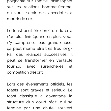
poignante sur l'amitié, philosopher 
sur les relations homme-femme, 
ou vous servir des anecdotes à 
mourir de rire. 
Le toast peut être bref, ou durer à 
n'en plus finir (quand en plus, vous 
n'y comprenez pas grand-chose, 
ça peut même être très très long). 
Par des relances successives, il 
peut se transformer en véritable 
tournoi, avec surenchères et 
compétition d’esprit.
Lors des événements officiels, les 
toasts sont graves et sérieux. Le 
toast classique a davantage la 
structure d’un court récit, qui se 
termine par une chute, souvent 