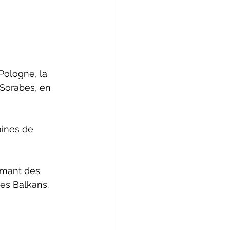
Pologne, la 
Sorabes, en 
aines de 
ormant des 
es Balkans.