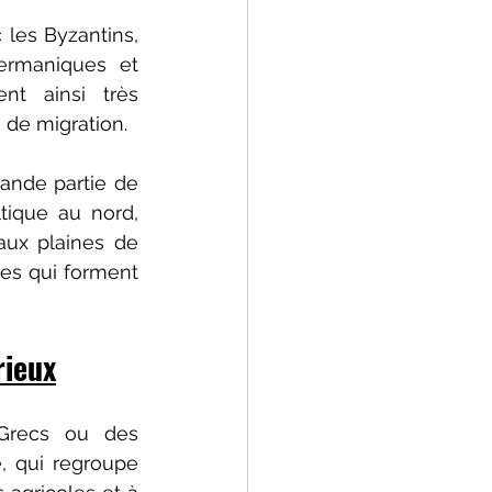
les Byzantins, 
ermaniques et 
nt ainsi très 
 de migration.
ande partie de 
tique au nord, 
aux plaines de 
les qui forment 
rieux
Grecs ou des 
 qui regroupe 