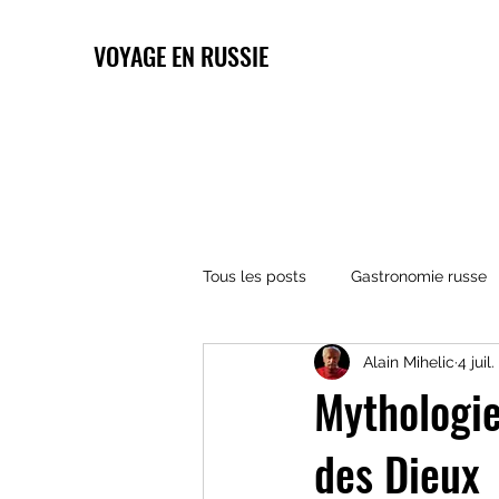
VOYAGE EN RUSSIE
Tous les posts
Gastronomie russe
Alain Mihelic
4 juil
Architecture russe
Religions 
Mythologie
des Dieux