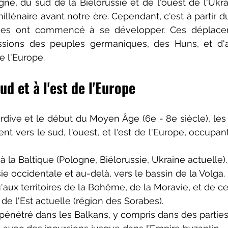
ne, du sud de la Biélorussie et de l'ouest de l'Ukrain
illénaire avant notre ère. Cependant, c'est à partir d
aves ont commencé à se développer. Ces déplace
ssions des peuples germaniques, des Huns, et d'a
de l'Europe.
ud et à l'est de l'Europe
tardive et le début du Moyen Âge (6e - 8e siècle), les
 vers le sud, l'ouest, et l'est de l'Europe, occupant 
u'à la Baltique (Pologne, Biélorussie, Ukraine actuelle).
sie occidentale et au-delà, vers le bassin de la Volga.
u'aux territoires de la Bohême, de la Moravie, et de ce
de l'Est actuelle (région des Sorabes).
nt pénétré dans les Balkans, y compris dans des partie