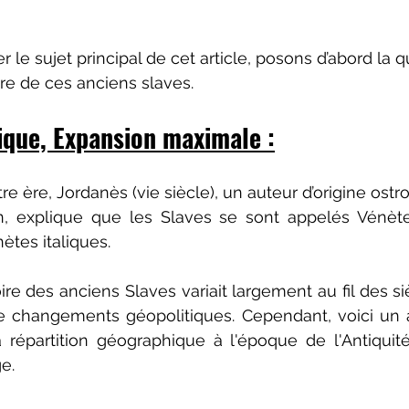
ur 5.
le sujet principal de cet article, posons d’abord la q
ire de ces anciens slaves.
ique, Expansion maximale :
re ère, Jordanès (vie siècle), un auteur d’origine ostr
in, explique que les Slaves se sont appelés Vénète
ètes italiques.
ire des anciens Slaves variait largement au fil des si
e changements géopolitiques. Cependant, voici un a
 répartition géographique à l'époque de l'Antiquité
e.