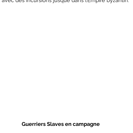
e, avec des incursions jusque dans l’Empire byzantin.
Guerriers Slaves en campagne