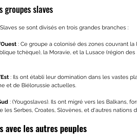
s groupes slaves
 Slaves se sont divisés en trois grandes branches :
l’Ouest
 : Ce groupe a colonisé des zones couvrant la 
ique tchèque), la Moravie, et la Lusace (région des 
’Est
 : Ils ont établi leur domination dans les vastes pl
ne et de Biélorussie actuelles.
Sud
 : (Yougoslaves). Ils ont migré vers les Balkans, f
les Serbes, Croates, Slovènes, et d'autres nations d
s avec les autres peuples