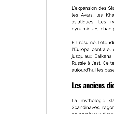
L'expansion des Sl
les Avars, les Kh
asiatiques. Les f
dynamiques, change
En résumé, l'étendu
l'Europe centrale, 
jusqu'aux Balkans 
Russie à l'est. Ce t
aujourd'hui les bas
Les anciens di
La mythologie s
Scandinaves, regor