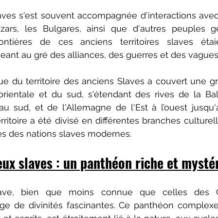
aves s'est souvent accompagnée d'interactions avec 
azars, les Bulgares, ainsi que d'autres peuples g
rontières de ces anciens territoires slaves étaie
ant au gré des alliances, des guerres et des vagues
e du territoire des anciens Slaves a couvert une gr
orientale et du sud, s'étendant des rives de la Bal
au sud, et de l'Allemagne de l'Est à l’ouest jusqu'
erritoire a été divisé en différentes branches culturel
es des nations slaves modernes.
eux slaves : un panthéon riche et mysté
lave, bien que moins connue que celles des 
ge de divinités fascinantes. Ce panthéon complexe,