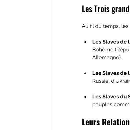
Les Trois grand
Au fil du temps, les
Les Slaves de 
Bohême (Républ
Allemagne).
Les Slaves de l
Russie, d'Ukrai
Les Slaves du 
peuples comme 
Leurs Relation